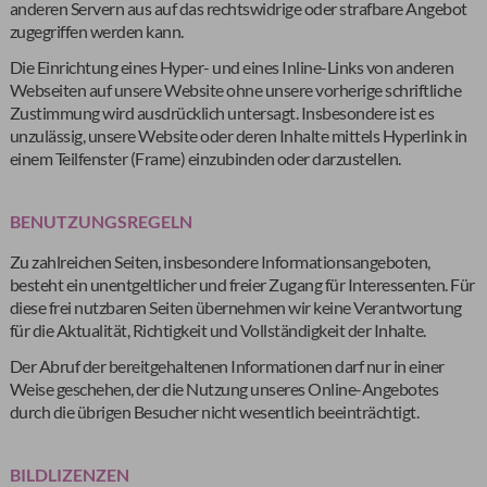
anderen Servern aus auf das rechtswidrige oder strafbare Angebot
zugegriffen werden kann.
Die Einrichtung eines Hyper- und eines Inline-Links von anderen
Webseiten auf unsere Website ohne unsere vorherige schriftliche
Zustimmung wird ausdrücklich untersagt. Insbesondere ist es
unzulässig, unsere Website oder deren Inhalte mittels Hyperlink in
einem Teilfenster (Frame) einzubinden oder darzustellen.
BENUTZUNGSREGELN
Zu zahlreichen Seiten, insbesondere Informationsangeboten,
besteht ein unentgeltlicher und freier Zugang für Interessenten. Für
diese frei nutzbaren Seiten übernehmen wir keine Verantwortung
für die Aktualität, Richtigkeit und Vollständigkeit der Inhalte.
Der Abruf der bereitgehaltenen Informationen darf nur in einer
Weise geschehen, der die Nutzung unseres Online-Angebotes
durch die übrigen Besucher nicht wesentlich beeinträchtigt.
BILDLIZENZEN