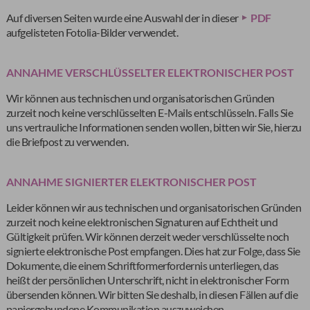
Auf diversen Seiten wurde eine Auswahl der in dieser
PDF
aufgelisteten Fotolia-Bilder verwendet.
ANNAHME VERSCHLÜSSELTER ELEKTRONISCHER POST
Wir können aus technischen und organisatorischen Gründen
zurzeit noch keine verschlüsselten E-Mails entschlüsseln. Falls Sie
uns vertrauliche Informationen senden wollen, bitten wir Sie, hierzu
die Briefpost zu verwenden.
ANNAHME SIGNIERTER ELEKTRONISCHER POST
Leider können wir aus technischen und organisatorischen Gründen
zurzeit noch keine elektronischen Signaturen auf Echtheit und
Gültigkeit prüfen. Wir können derzeit weder verschlüsselte noch
signierte elektronische Post empfangen. Dies hat zur Folge, dass Sie
Dokumente, die einem Schriftformerfordernis unterliegen, das
heißt der persönlichen Unterschrift, nicht in elektronischer Form
übersenden können. Wir bitten Sie deshalb, in diesen Fällen auf die
papiergebundene Kommunikation auszuweichen.