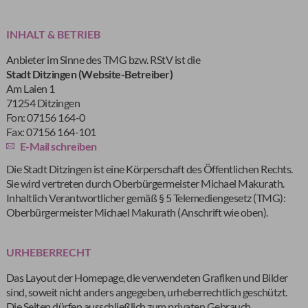
INHALT & BETRIEB
Anbieter im Sinne des TMG bzw. RStV ist die
Stadt Ditzingen (Website-Betreiber)
Am Laien 1
71254 Ditzingen
Fon: 07156 164-0
Fax: 07156 164-101
E-Mail schreiben
Die Stadt Ditzingen ist eine Körperschaft des Öffentlichen Rechts.
Sie wird vertreten durch Oberbürgermeister Michael Makurath.
Inhaltlich Verantwortlicher gemäß § 5 Telemediengesetz (TMG):
Oberbürgermeister Michael Makurath (Anschrift wie oben).
URHEBERRECHT
Das Layout der Homepage, die verwendeten Grafiken und Bilder
sind, soweit nicht anders angegeben, urheberrechtlich geschützt.
Die Seiten dürfen ausschließlich zum privaten Gebrauch