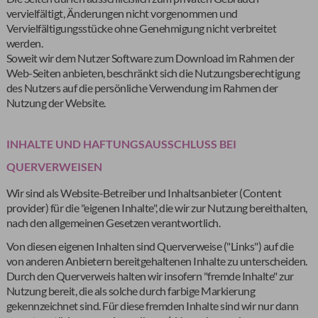
vervielfältigt, Änderungen nicht vorgenommen und
Vervielfältigungsstücke ohne Genehmigung nicht verbreitet
werden.
Soweit wir dem Nutzer Software zum Download im Rahmen der
Web-Seiten anbieten, beschränkt sich die Nutzungsberechtigung
des Nutzers auf die persönliche Verwendung im Rahmen der
Nutzung der Website.
INHALTE UND HAFTUNGSAUSSCHLUSS BEI
QUERVERWEISEN
Wir sind als Website-Betreiber und Inhaltsanbieter (Content
provider) für die "eigenen Inhalte", die wir zur Nutzung bereithalten,
nach den allgemeinen Gesetzen verantwortlich.
Von diesen eigenen Inhalten sind Querverweise ("Links") auf die
von anderen Anbietern bereitgehaltenen Inhalte zu unterscheiden.
Durch den Querverweis halten wir insofern "fremde Inhalte" zur
Nutzung bereit, die als solche durch farbige Markierung
gekennzeichnet sind. Für diese fremden Inhalte sind wir nur dann