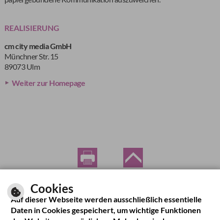
REALISIERUNG
cm city media GmbH
Münchner Str. 15
89073 Ulm
Weiter zur Homepage
Cookies
Auf dieser Webseite werden ausschließlich essentielle
Daten in Cookies gespeichert, um wichtige Funktionen