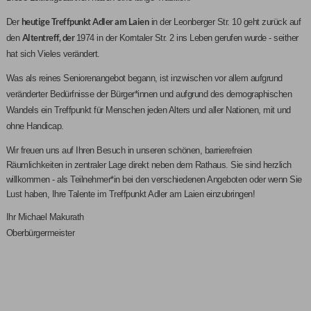
heutige
Treffpunkt Adler am Laien
Der
in der Leonberger Str. 10 geht zurück auf
Altentreff
, der
den
1974 in der Korntaler Str. 2 ins Leben gerufen wurde - seither
hat sich Vieles verändert.
Was als reines Seniorenangebot begann, ist inzwischen vor allem aufgrund
veränderter Bedürfnisse der Bürger*innen und aufgrund des demographischen
Wandels ein Treffpunkt für Menschen jeden Alters und aller Nationen, mit und
ohne Handicap.
Wir freuen uns auf Ihren Besuch in unseren schönen, barrierefreien
Räumlichkeiten in zentraler Lage direkt neben dem Rathaus. Sie sind herzlich
willkommen - als Teilnehmer*in bei den verschiedenen Angeboten oder wenn Sie
Lust haben, Ihre Talente im Treffpunkt Adler am Laien einzubringen!
Ihr Michael Makurath
Oberbürgermeister