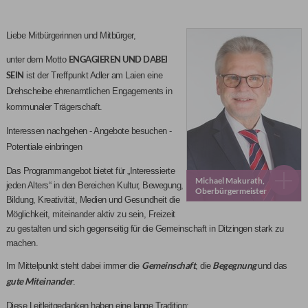
Liebe Mitbürgerinnen und Mitbürger,
ENGAGIEREN UND DABEI
unter dem Motto
SEIN
ist der Treffpunkt Adler am Laien eine
Drehscheibe ehrenamtlichen Engagements in
kommunaler Trägerschaft.
Interessen nachgehen - Angebote besuchen -
Potentiale einbringen
Das Programmangebot bietet für „Interessierte
Michael Makurath,
jeden Alters“ in den Bereichen Kultur, Bewegung,
Oberbürgermeister
Bildung, Kreativität, Medien und Gesundheit die
Möglichkeit, miteinander aktiv zu sein, Freizeit
zu gestalten und sich gegenseitig für die Gemeinschaft in Ditzingen stark zu
machen.
Gemeinschaft
Begegnung
Im Mittelpunkt steht dabei immer die
, die
und das
gute Miteinander
.
Diese Leitleitgedanken haben eine lange Tradition: